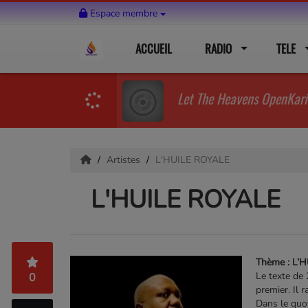
Espace membre
ACCUEIL
RADIO
TELE
Let The Heavens OpenKari
Artistes
L'HUILE ROYALE
L'HUILE ROYALE
Thème : L’
Le texte de 
0
premier. Il r
Dans le quo