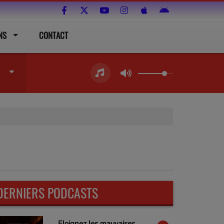
NS
CONTACT
DERNIERS PODCASTS
Eloignez les mauvaises