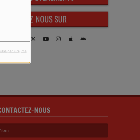
RETROUVEZ-NOUS SUR
ulsé par Orejime
CONTACTEZ-NOUS