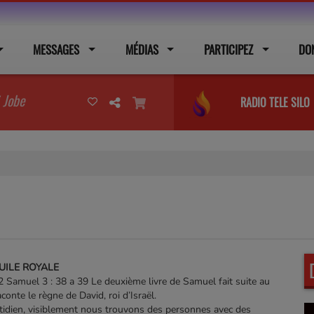
MESSAGES
MÉDIAS
PARTICIPEZ
DO
 Jobe
RADIO TELE SILO
HUILE ROYALE
2 Samuel 3 : 38 a 39 Le deuxième livre de Samuel fait suite au
aconte le règne de David, roi d’Israël.
tidien, visiblement nous trouvons des personnes avec des