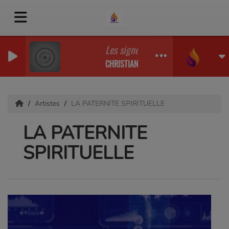
Les signes d'un faux serviteur Pre
CHRISTIAN MAYIKI
Artistes
LA PATERNITE SPIRITUELLE
LA PATERNITE
SPIRITUELLE